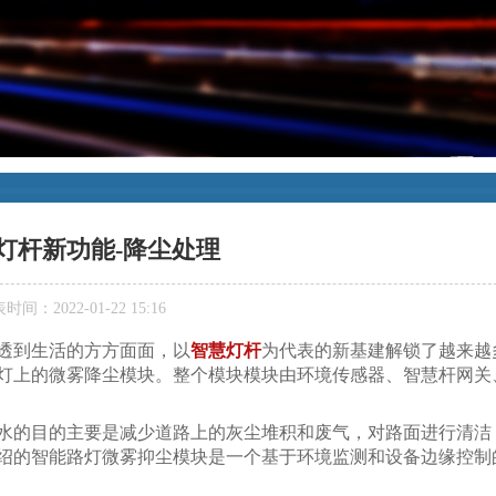
灯杆新功能-降尘处理
时间：2022-01-22 15:16
透到生活的方方面面，以
智慧灯杆
为代表的新基建解锁了越来越
灯上的微雾降尘模块。整个模块模块由环境传感器、智慧杆网关
的目的主要是减少道路上的灰尘堆积和废气，对路面进行清洁
绍的智能路灯微雾抑尘模块是一个基于环境监测和设备边缘控制