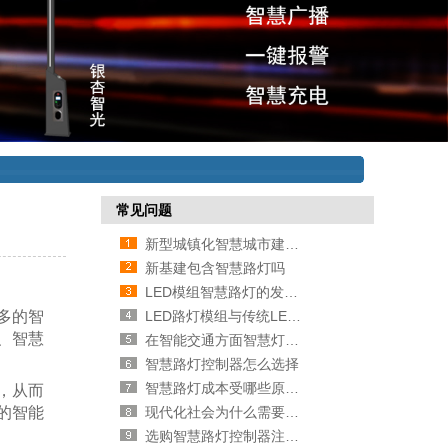
常见问题
新型城镇化智慧城市建设项目内容
新基建包含智慧路灯吗
LED模组智慧路灯的发展历史
多的智
LED路灯模组与传统LED路灯的比较
、智慧
在智能交通方面智慧灯杆有哪些作
智慧路灯控制器怎么选择
智慧路灯成本受哪些原因影响
，从而
的智能
现代化社会为什么需要智慧路灯
选购智慧路灯控制器注意事项