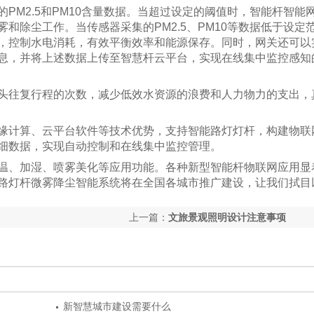
M2.5和PM10含量数据。当超过设定的阈值时，智能杆智能
和除尘工作。当传感器采集的PM2.5、PM10等数据低于设定
，控制水电消耗，有效平衡效率和能源保存。同时，网关还可以
息，并将上述数据上传至智慧杆云平台，实现在线集中监控感知
往复行程的次数，减少低效水资源的浪费和人力物力的支出，
计算、云平台软件等技术优势，支持智能路灯灯杆，构建物联
细数据，实现自动控制和在线集中监控管理。
、加湿、喷雾美化等应用功能。各种新型智能杆物联网应用显
路灯杆微雾降尘智能系统将在全国各城市推广建设，让我们拭目
上一篇：
文旅景观照明设计注意事项
新智慧城市建设需要什么