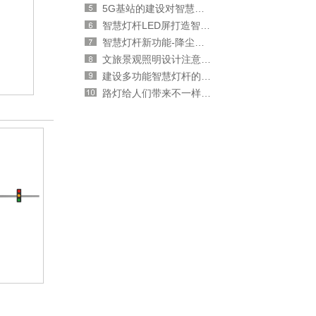
5G基站的建设对智慧灯杆行业的影响
智慧灯杆LED屏打造智慧城市新面貌
智慧灯杆新功能-降尘处理
文旅景观照明设计注意事项
建设多功能智慧灯杆的好处
路灯给人们带来不一样的风景