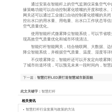
通过安装在智能杆上的空气监测仪采集空气中的P
缘策略功能可以自动控制雾化喷嘴的开度和喷水。雾
网关还可以通过工业接口自动控制雾化喷嘴的关闭
控出水口的用水量、用电量、出水口工作状态等信
空气质量优化。
使用智能杆式微雾降尘智能系统，可以节省喷头
现高效空气质量优化和城市环境清洁。
智能灯杆智能网关，结合物联网、大数据、边缘
降尘智能系统，并根据空气质量、温度、湿度等详
不仅喷雾降尘，智能杆还可以开发定向喷雾降温
了城市街道环境，可以预见未来一段时间内，智慧
下一篇：
智慧灯杆LED屏打造智慧城市新面貌
此文关键字：
智慧灯杆
相关资讯
智慧灯杆行业发展与政策的方法