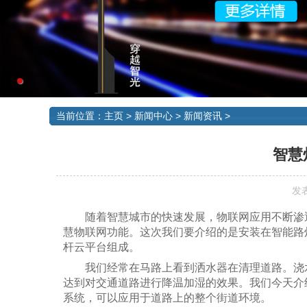
当前位置：
主页
>
新闻中心
>
新闻资讯
>
智慧
发表
随着智慧城市的快速发展，物联网应用不断渗
慧物联网功能。这次我们要介绍的是安装在智能路
杆云平台组成。
我们经常在马路上看到洒水器在清理道路。浇水
达到对交通道路进行降温加湿的效果。我们今天介
系统，可以应用于道路上的整个街道环境。