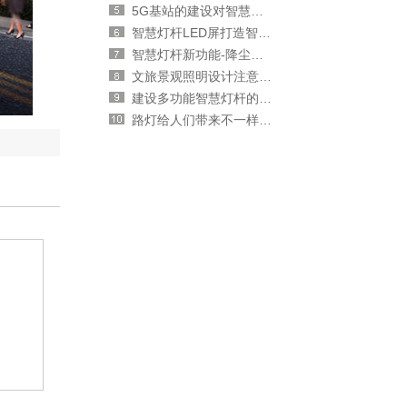
5G基站的建设对智慧灯杆行业的影响
智慧灯杆LED屏打造智慧城市新面貌
智慧灯杆新功能-降尘处理
文旅景观照明设计注意事项
建设多功能智慧灯杆的好处
路灯给人们带来不一样的风景