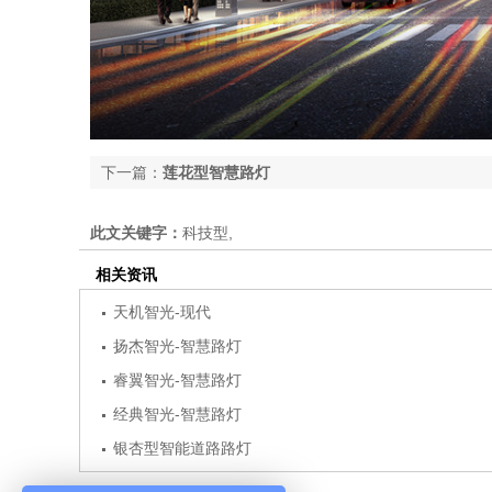
下一篇：
莲花型智慧路灯
此文关键字：
科技型,
相关资讯
天机智光-现代
扬杰智光-智慧路灯
睿翼智光-智慧路灯
经典智光-智慧路灯
银杏型智能道路路灯