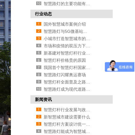
智慧路灯的主要功能有哪些
行业动态
国外智慧城市案例介绍
智慧路灯与5G微基站有什么关系
小城市打造智慧城市的必要性
市场和疫情的双压力下智慧路灯企
新基建对智慧灯杆行业有哪些促进
智慧灯杆价格贵的原因
我国首个智慧灯杆国家标准即将推
智慧路灯闪耀奥运赛场
智慧灯杆全面普及之路还有多远
智慧路灯成为现代道路照明首选
新闻资讯
智慧灯杆行业发展与政策的方法
新智慧城市建设需要什么
智慧灯杆方案设计统一的必要性
智慧路灯能成为智慧城市新方向吗