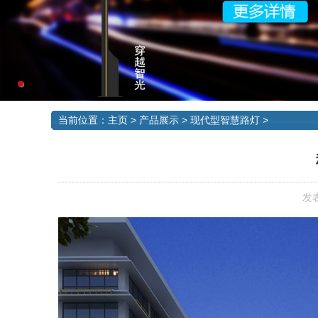
当前位置：
主页
>
产品展示
>
现代型智慧路灯
>
发表